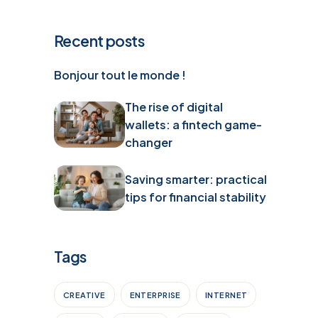
Recent posts
Bonjour tout le monde !
The rise of digital
wallets: a fintech game-
changer
Saving smarter: practical
tips for financial stability
Tags
CREATIVE
ENTERPRISE
INTERNET