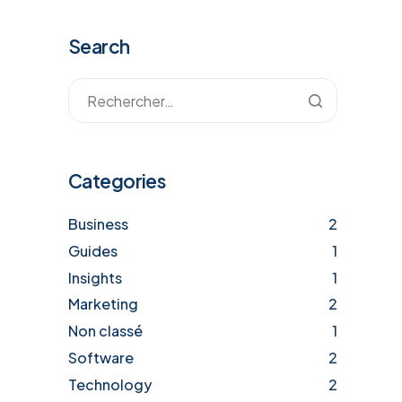
Search
Categories
Business
2
Guides
1
Insights
1
Marketing
2
Non classé
1
Software
2
Technology
2